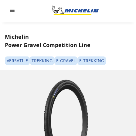
Go to page content
Go to page navigation
Michelin
Power Gravel Competition Line
VERSATILE
TREKKING
E-GRAVEL
E-TREKKING