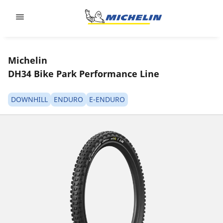
Go to page content
Go to page navigation
Michelin
DH34 Bike Park Performance Line
DOWNHILL
ENDURO
E-ENDURO