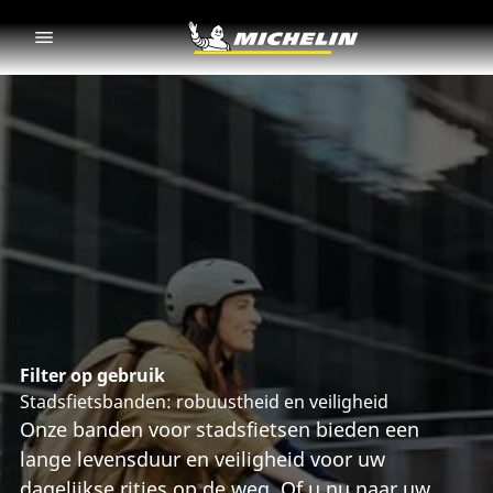
Go to page content
Go to page navigation
Filter op gebruik
Stadsfietsbanden: robuustheid en veiligheid
Onze banden voor stadsfietsen bieden een
lange levensduur en veiligheid voor uw
dagelijkse ritjes op de weg. Of u nu naar uw