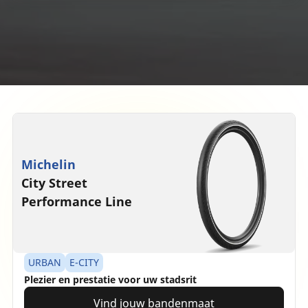
Michelin
City Street
Performance Line
URBAN
E-CITY
Plezier en prestatie voor uw stadsrit
Vind jouw bandenmaat