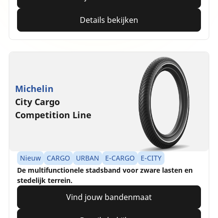
Details bekijken
Michelin
City Cargo
Competition Line
Nieuw
CARGO
URBAN
E-CARGO
E-CITY
De multifunctionele stadsband voor zware lasten en
stedelijk terrein.
Vind jouw bandenmaat