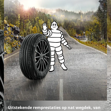
Uitstekende remprestaties op nat wegdek, van