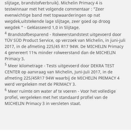
slijtage, brandstofverbruik). Michelin Primacy 4 is
testwinnaar met het volgende commentaar : "Zeer
evenwichtige band met topwaarderingen op nat
wegdek,uitstekende lage slijtage, zeer goed op droog
wegdek " - Geklasseerd 1,0 in Slijtage.
4
Brandstofbesparend - Rolweerstandstest uitgevoerd door
TÜV SÜD Product Service, op verzoek van Michelin, in juni-juli
2017, in de afmeting 225/45 R17 94W. De MICHELIN Primacy
4 genereert 11% minder rolweerstand dan de MICHELIN
Primacy 3.
5
Meer kilometrage - Tests uitgevoerd door DEKRA TEST
CENTER op aanvraag van Michelin, Juni-Juli 2017, in de
afmeting 225/45R17 94W waarbij de MICHELIN PRIMACY 4
werd vergeleken met de PRIMACY 3.
6
Meer ruimte om water af te voeren - Voor het volledige
profiel, vergeleken met het standaard profiel van de
MICHELIN Primacy 3 in versleten staat.