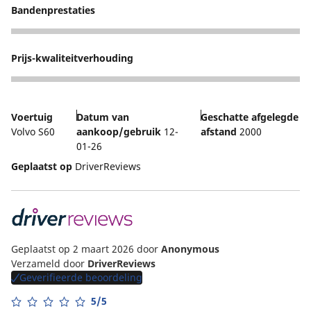
Bandenprestaties
4
Prijs-kwaliteitverhouding
5
Voertuig
Datum van
Geschatte afgelegde
Volvo S60
aankoop/gebruik
12-
afstand
2000
01-26
Geplaatst op
DriverReviews
Geplaatst op 2 maart 2026
door
Anonymous
Verzameld door
DriverReviews
Geverifieerde beoordeling
5/5