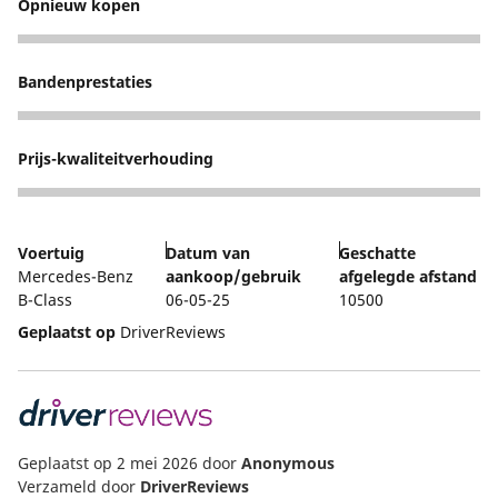
Opnieuw kopen
4
Bandenprestaties
4
Prijs-kwaliteitverhouding
5
Voertuig
Datum van
Geschatte
Mercedes-Benz
aankoop/gebruik
afgelegde afstand
B-Class
06-05-25
10500
Geplaatst op
DriverReviews
Geplaatst op 2 mei 2026
door
Anonymous
Verzameld door
DriverReviews