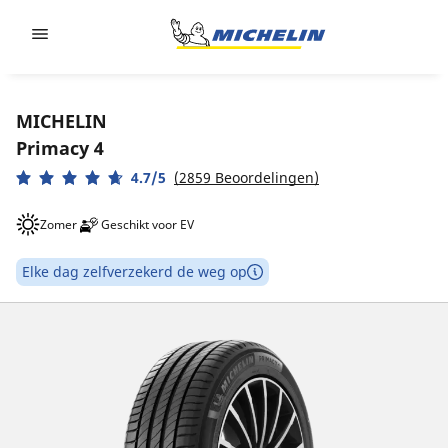
Go to page content
Go to page navigation
MICHELIN
Primacy 4
4.7/5
(2859 Beoordelingen)
Zomer
Geschikt voor EV
Elke dag zelfverzekerd de weg op