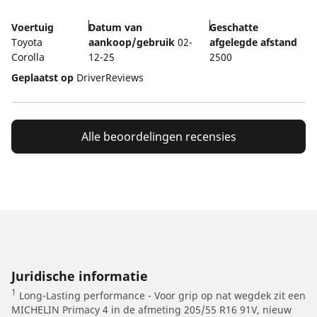
Voertuig
Datum van
Geschatte
Toyota
aankoop/gebruik
02-
afgelegde afstand
Corolla
12-25
2500
Geplaatst op
DriverReviews
Alle beoordelingen recensies
Juridische informatie
1
Long-Lasting performance - Voor grip op nat wegdek zit een
MICHELIN Primacy 4 in de afmeting 205/55 R16 91V, nieuw