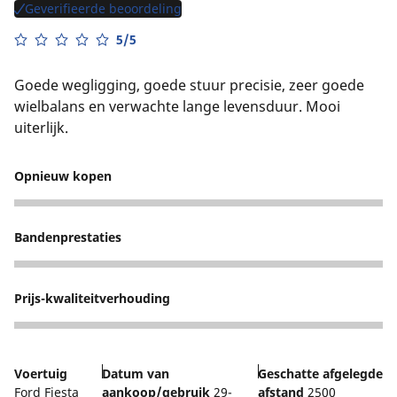
Geverifieerde beoordeling
5/5
Goede wegligging, goede stuur precisie, zeer goede
wielbalans en verwachte lange levensduur. Mooi
uiterlijk.
Opnieuw kopen
5
Bandenprestaties
4
Prijs-kwaliteitverhouding
5
Voertuig
Datum van
Geschatte afgelegde
Ford Fiesta
aankoop/gebruik
29-
afstand
2500