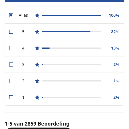
Alles
100%
star reviews
5
82%
star reviews
4
13%
star reviews
3
2%
star reviews
2
1%
star reviews
1
2%
star reviews
1-5 van 2859 Beoordeling