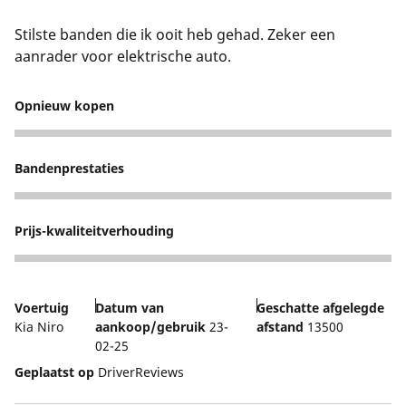
Stilste banden die ik ooit heb gehad. Zeker een
aanrader voor elektrische auto.
Opnieuw kopen
5
Bandenprestaties
4
Prijs-kwaliteitverhouding
5
Voertuig
Datum van
Geschatte afgelegde
Kia Niro
aankoop/gebruik
23-
afstand
13500
02-25
Geplaatst op
DriverReviews