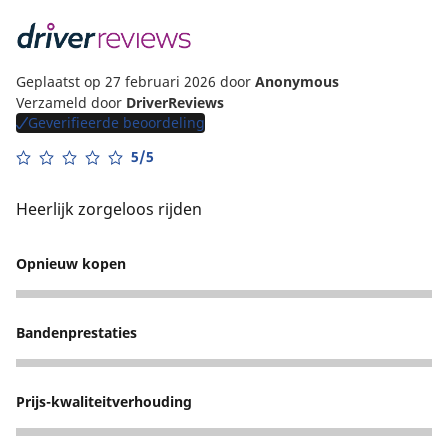
Geplaatst op 27 februari 2026
door
Anonymous
Verzameld door
DriverReviews
Geverifieerde beoordeling
5/5
Heerlijk zorgeloos rijden
Opnieuw kopen
5
Bandenprestaties
5
Prijs-kwaliteitverhouding
5