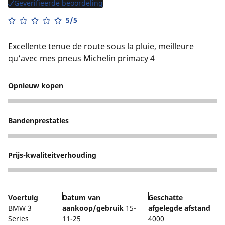
Geverifieerde beoordeling
5/5
Excellente tenue de route sous la pluie, meilleure
qu’avec mes pneus Michelin primacy 4
Opnieuw kopen
5
Bandenprestaties
5
Prijs-kwaliteitverhouding
4
Voertuig
Datum van
Geschatte
BMW 3
aankoop/gebruik
15-
afgelegde afstand
Series
11-25
4000