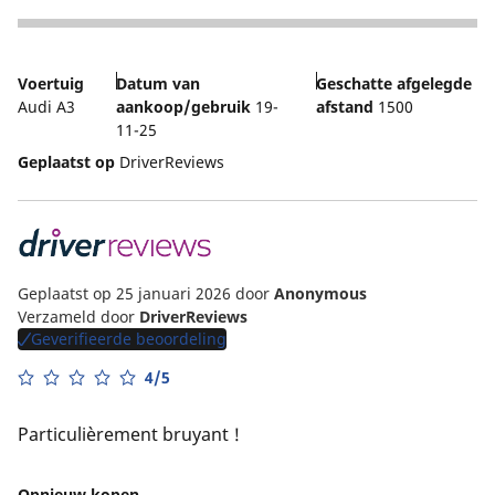
3
Voertuig
Datum van
Geschatte afgelegde
Audi A3
aankoop/gebruik
19-
afstand
1500
11-25
Geplaatst op
DriverReviews
Geplaatst op 25 januari 2026
door
Anonymous
Verzameld door
DriverReviews
Geverifieerde beoordeling
4/5
Particulièrement bruyant !
Opnieuw kopen