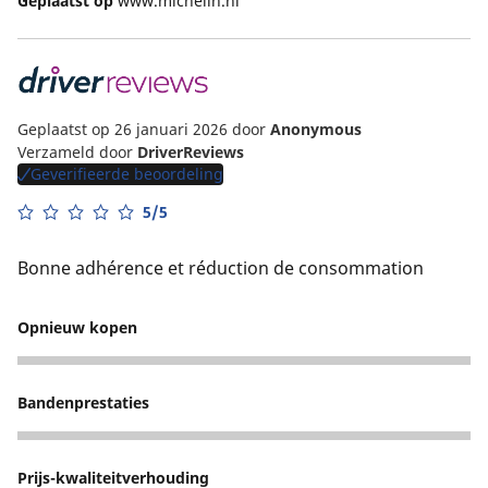
Geplaatst op
www.michelin.nl
Geplaatst op 26 januari 2026
door
Anonymous
Verzameld door
DriverReviews
Geverifieerde beoordeling
5/5
Bonne adhérence et réduction de consommation
Opnieuw kopen
3
Bandenprestaties
3
Prijs-kwaliteitverhouding