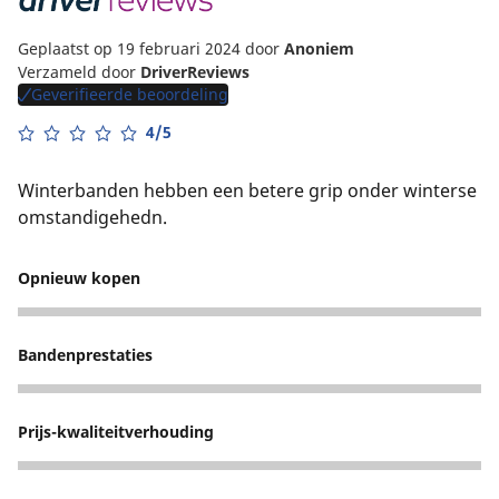
Geplaatst op 19 februari 2024
door
Anoniem
Verzameld door
DriverReviews
Geverifieerde beoordeling
4/5
Winterbanden hebben een betere grip onder winterse
omstandigehedn.
Opnieuw kopen
5
Bandenprestaties
4
Prijs-kwaliteitverhouding
3