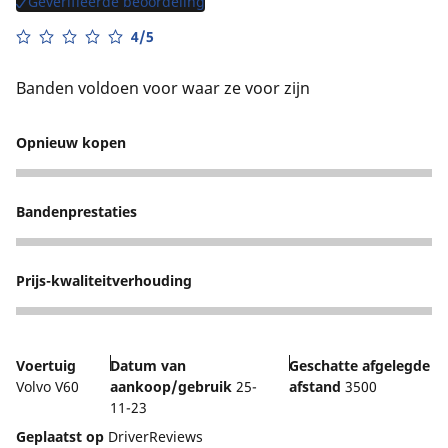
Geverifieerde beoordeling
4/5
Banden voldoen voor waar ze voor zijn
Opnieuw kopen
4
Bandenprestaties
3
Prijs-kwaliteitverhouding
3
Voertuig
Datum van
Geschatte afgelegde
Volvo V60
aankoop/gebruik
25-
afstand
3500
11-23
Geplaatst op
DriverReviews