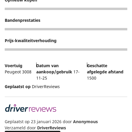
4
Bandenprestaties
2
Prijs-kwaliteitverhouding
4
Voertuig
Datum van
Geschatte
Peugeot 3008
aankoop/gebruik
17-
afgelegde afstand
11-25
1500
Geplaatst op
DriverReviews
Geplaatst op 23 januari 2026
door
Anonymous
Verzameld door
DriverReviews