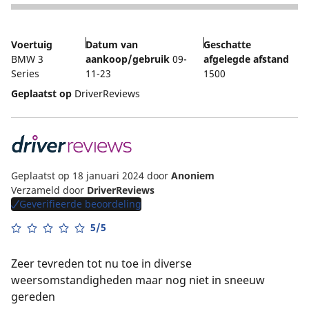
4
Voertuig
Datum van
Geschatte
BMW 3
aankoop/gebruik
09-
afgelegde afstand
Series
11-23
1500
Geplaatst op
DriverReviews
Geplaatst op 18 januari 2024
door
Anoniem
Verzameld door
DriverReviews
Geverifieerde beoordeling
5/5
Zeer tevreden tot nu toe in diverse
weersomstandigheden maar nog niet in sneeuw
gereden