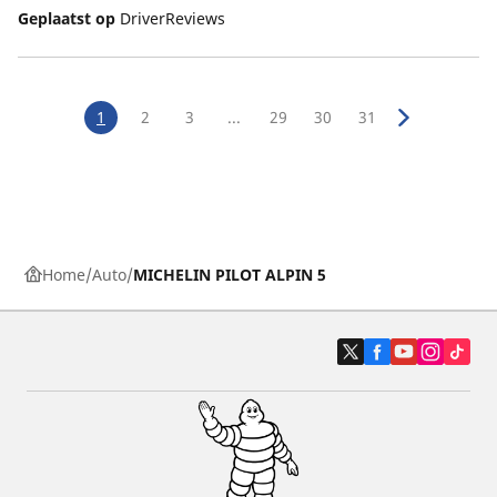
Geplaatst op
DriverReviews
1
2
3
...
29
30
31
Home
Auto
MICHELIN PILOT ALPIN 5