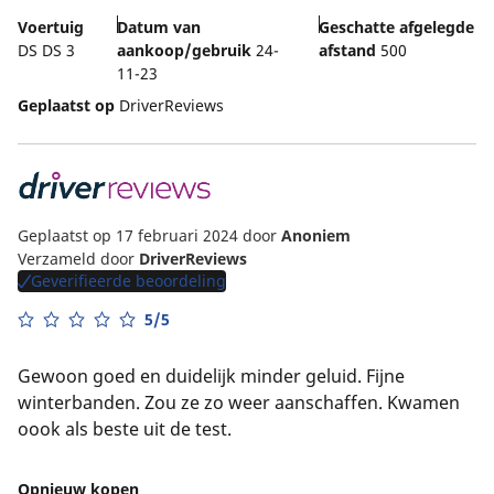
Voertuig
Datum van
Geschatte afgelegde
DS DS 3
aankoop/gebruik
24-
afstand
500
11-23
Geplaatst op
DriverReviews
Geplaatst op 17 februari 2024
door
Anoniem
Verzameld door
DriverReviews
Geverifieerde beoordeling
5/5
Gewoon goed en duidelijk minder geluid. Fijne
winterbanden. Zou ze zo weer aanschaffen. Kwamen
oook als beste uit de test.
Opnieuw kopen