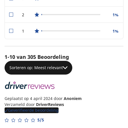
star reviews
2
1%
star reviews
1
1%
star reviews
1-10 van 305 Beoordeling
Sorteren op: Meest relevant
Geplaatst op 4 april 2024
door
Anoniem
Verzameld door
DriverReviews
Geverifieerde beoordeling
5/5