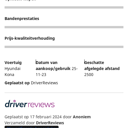
5
Bandenprestaties
5
Prijs-kwaliteitverhouding
5
Voertuig
Datum van
Geschatte
Hyundai
aankoop/gebruik
25-
afgelegde afstand
Kona
11-23
2500
Geplaatst op
DriverReviews
Geplaatst op 17 februari 2024
door
Anoniem
Verzameld door
DriverReviews