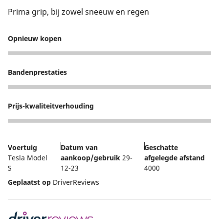
Prima grip, bij zowel sneeuw en regen
Opnieuw kopen
5
Bandenprestaties
4
Prijs-kwaliteitverhouding
5
Voertuig
Datum van
Geschatte
Tesla Model
aankoop/gebruik
29-
afgelegde afstand
S
12-23
4000
Geplaatst op
DriverReviews