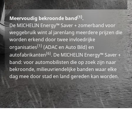
(1)
Meervoudig bekroonde band
.
De MICHELIN Energy™ Saver + zomerband voor
weggebruik wint al jarenlang meerdere prijzen die
worden erkend door twee invloedrijke
(1)
organisaties
(ADAC en Auto Bild) en
(6)
autofabrikanten
. De MICHELIN Energy™ Saver +
band: voor automobilisten die op zoek zijn naar
bekroonde, milieuvriendelijke banden waar elke
dag mee door stad en land gereden kan worden.