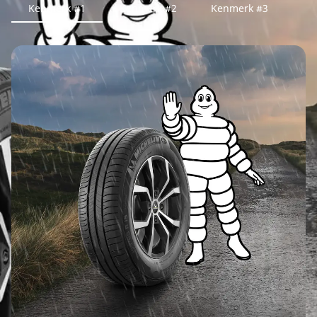
Kenmerk #1
Kenmerk #2
Kenmerk #3