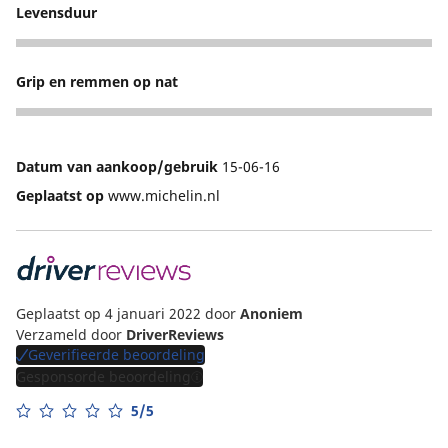
Levensduur
5
Grip en remmen op nat
4
Datum van aankoop/gebruik
15-06-16
Geplaatst op
www.michelin.nl
Geplaatst op 4 januari 2022
door
Anoniem
Verzameld door
DriverReviews
Geverifieerde beoordeling
Gesponsorde beoordeling
5/5