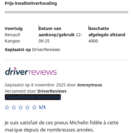
Prijs-kwaliteitverhouding
5
Voertuig
Datum van
Geschatte
Renault
aankoop/gebruik
22-
afgelegde afstand
Kangoo
09-25
4000
Geplaatst op
DriverReviews
Geplaatst op 8 november 2025
door
Anonymous
Verzameld door
DriverReviews
Geverifieerde beoordeling
5/5
Je suis satisfait de ces pneus Michelin fidèle à cette
marque depuis de nombreuses années.