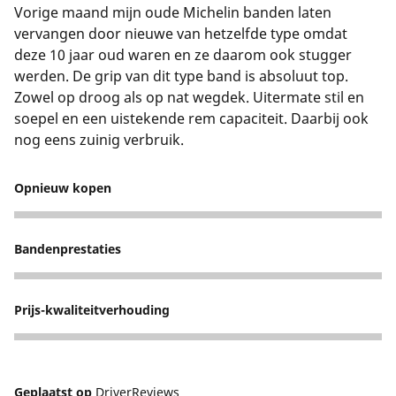
Vorige maand mijn oude Michelin banden laten
vervangen door nieuwe van hetzelfde type omdat
deze 10 jaar oud waren en ze daarom ook stugger
werden. De grip van dit type band is absoluut top.
Zowel op droog als op nat wegdek. Uitermate stil en
soepel en een uistekende rem capaciteit. Daarbij ook
nog eens zuinig verbruik.
Opnieuw kopen
5
Bandenprestaties
5
Prijs-kwaliteitverhouding
5
Geplaatst op
DriverReviews