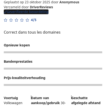
Geplaatst op 23 oktober 2025
door
Anonymous
Verzameld door
DriverReviews
Geverifieerde beoordeling
4/5
Correct dans tous les domaines
Opnieuw kopen
5
Bandenprestaties
4
Prijs-kwaliteitverhouding
4
Voertuig
Datum van
Geschatte
Volkswagen
aankoop/gebruik
30-
afgelegde afstand