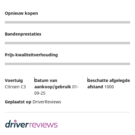
Opnieuw kopen
5
Bandenprestaties
4
Prijs-kwaliteitverhouding
4
Voertuig
Datum van
Geschatte afgelegde
Citroen C3
aankoop/gebruik
01-
afstand
1000
09-25
Geplaatst op
DriverReviews