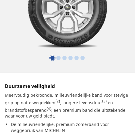
Duurzame veiligheid
Meervoudig bekroonde, milieuvriendelijke band voor stevige
(2)
(5)
grip op natte wegdekken
, langere levensduur
en
(4)
brandstofbesparend
; een premium band die uitstekende
waar voor uw geld biedt.
De milieuvriendelijke, premium zomerband voor
weggebruik van MICHELIN