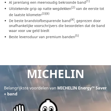
(1)
Al jarenlang een meervoudig bekroonde band
(2)
Uitstekende grip op natte wegdekken
van de eerste tot
(3)
(8)
de laatste kilometer
(4)
De beste brandstofbesparende band
, geprezen door
onafhankelijke voorschrijvers die beoordelen dat de band
waar voor uw geld biedt
(5)
Beste levensduur van premium banden
MICHELIN
Belangrijkste voordelen van
MICHELIN Energy™ Saver
+ band