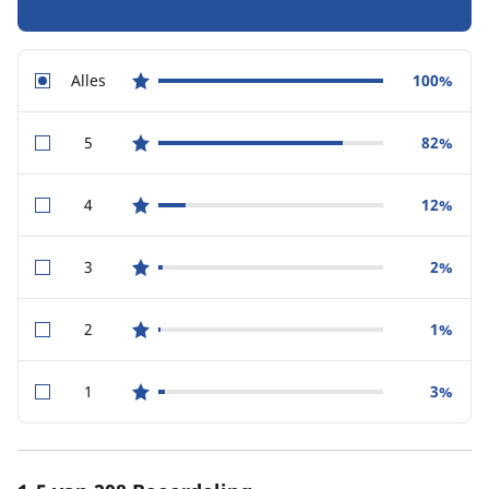
Alles
100%
star reviews
5
82%
star reviews
4
12%
star reviews
3
2%
star reviews
2
1%
star reviews
1
3%
star reviews