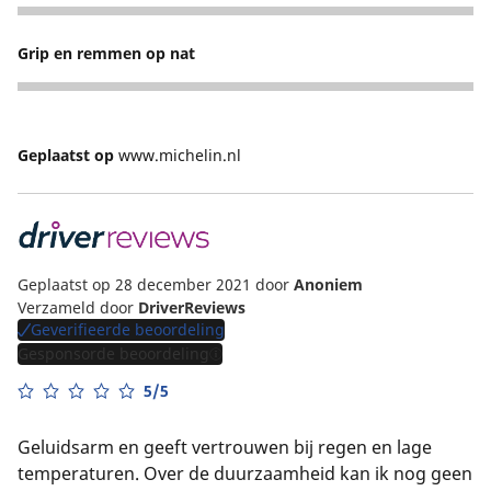
5
Grip en remmen op nat
5
Geplaatst op
www.michelin.nl
Geplaatst op 28 december 2021
door
Anoniem
Verzameld door
DriverReviews
Geverifieerde beoordeling
Gesponsorde beoordeling
5/5
Geluidsarm en geeft vertrouwen bij regen en lage
temperaturen. Over de duurzaamheid kan ik nog geen