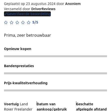
Geplaatst op 23 augustus 2024
door
Anoniem
Verzameld door
DriverReviews
Geverifieerde beoordeling
5/5
Prima, zeer betrouwbaar
Opnieuw kopen
5
Bandenprestaties
5
Prijs-kwaliteitverhouding
5
Voertuig
Land
Datum van
Geschatte
Rover Freelander
aankoop/gebruik
afgelegde afstand