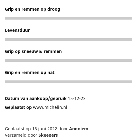
Grip en remmen op droog
5
Levensduur
5
Grip op sneeuw & remmen
4
Grip en remmen op nat
5
Datum van aankoop/gebruik
15-12-23
Geplaatst op
www.michelin.nl
Geplaatst op 16 juni 2022
door
Anoniem
Verzameld door
Skeepers