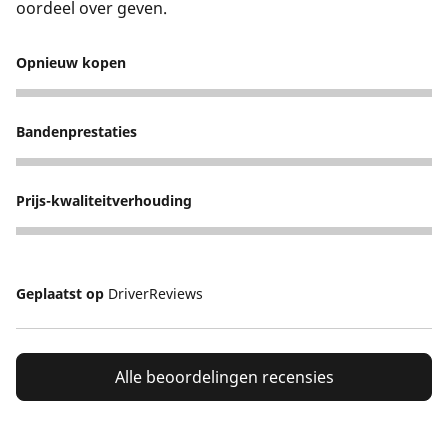
oordeel over geven.
Opnieuw kopen
5
Bandenprestaties
5
Prijs-kwaliteitverhouding
5
Geplaatst op
DriverReviews
Alle beoordelingen recensies