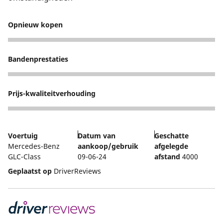
Opnieuw kopen
5
Bandenprestaties
5
Prijs-kwaliteitverhouding
4
Voertuig
Datum van
Geschatte
Mercedes-Benz
aankoop/gebruik
afgelegde
GLC-Class
09-06-24
afstand
4000
Geplaatst op
DriverReviews