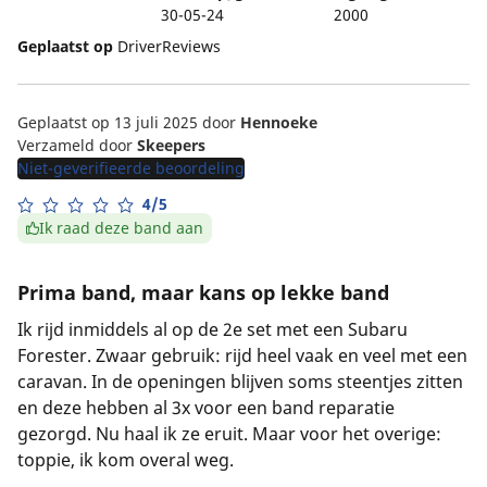
30-05-24
2000
Geplaatst op
DriverReviews
Geplaatst op 13 juli 2025
door
Hennoeke
Verzameld door
Skeepers
Niet-geverifieerde beoordeling
4/5
Ik raad deze band aan
Prima band, maar kans op lekke band
Ik rijd inmiddels al op de 2e set met een Subaru
Forester. Zwaar gebruik: rijd heel vaak en veel met een
caravan. In de openingen blijven soms steentjes zitten
en deze hebben al 3x voor een band reparatie
gezorgd. Nu haal ik ze eruit. Maar voor het overige:
toppie, ik kom overal weg.