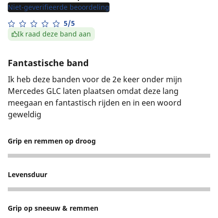
Niet-geverifieerde beoordeling
5/5
Ik raad deze band aan
Fantastische band
Ik heb deze banden voor de 2e keer onder mijn
Mercedes GLC laten plaatsen omdat deze lang
meegaan en fantastisch rijden en in een woord
geweldig
Grip en remmen op droog
5
Levensduur
5
Grip op sneeuw & remmen