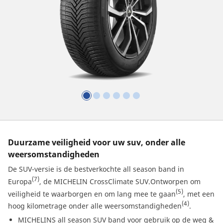
Duurzame veiligheid voor uw suv, onder alle
weersomstandigheden
De SUV-versie is de bestverkochte all season band in
(7)
Europa
, de MICHELIN CrossClimate SUV.Ontworpen om
(5)
veiligheid te waarborgen en om lang mee te gaan
, met een
(4)
hoog kilometrage onder alle weersomstandigheden
.
MICHELINS all season SUV band voor gebruik op de weg &