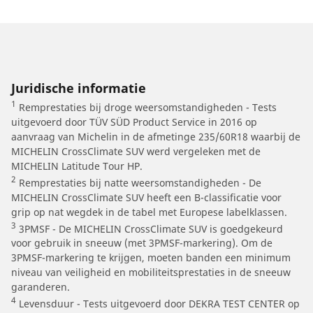
Juridische informatie
1
Remprestaties bij droge weersomstandigheden - Tests
uitgevoerd door TÜV SÜD Product Service in 2016 op
aanvraag van Michelin in de afmetinge 235/60R18 waarbij de
MICHELIN CrossClimate SUV werd vergeleken met de
MICHELIN Latitude Tour HP.
2
Remprestaties bij natte weersomstandigheden - De
MICHELIN CrossClimate SUV heeft een B-classificatie voor
grip op nat wegdek in de tabel met Europese labelklassen.
3
3PMSF - De MICHELIN CrossClimate SUV is goedgekeurd
voor gebruik in sneeuw (met 3PMSF-markering). Om de
3PMSF-markering te krijgen, moeten banden een minimum
niveau van veiligheid en mobiliteitsprestaties in de sneeuw
garanderen.
4
Levensduur - Tests uitgevoerd door DEKRA TEST CENTER op