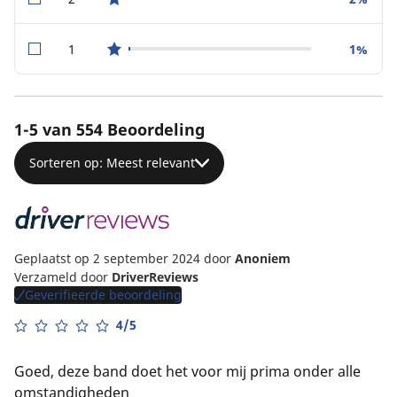
star reviews
1
1%
star reviews
1-5 van 554 Beoordeling
Sorteren op: Meest relevant
Geplaatst op 2 september 2024
door
Anoniem
Verzameld door
DriverReviews
Geverifieerde beoordeling
4/5
Goed, deze band doet het voor mij prima onder alle
omstandigheden