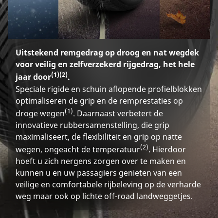
Uitstekend remgedrag op droog en nat wegdek
voor veilig en zelfverzekerd rijgedrag, het hele
(1)
(2)
jaar door
.
Speciale rigide en schuin aflopende profielblokken
optimaliseren de grip en de remprestaties op
(1)
droge wegen
. Daarnaast verbetert de
innovatieve rubbersamenstelling, die grip
maximaliseert, de flexibiliteit en grip op natte
(2)
wegen, ongeacht de temperatuur
. Hierdoor
hoeft u zich nergens zorgen over te maken en
kunnen u en uw passagiers genieten van een
veilige en comfortabele rijbeleving op de verharde
weg maar ook op lichte off-road landweggetjes.