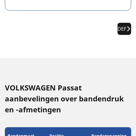
DEF
VOLKSWAGEN Passat
aanbevelingen over bandendruk
en -afmetingen
Bandenmaat
Positie
Bandenspanning