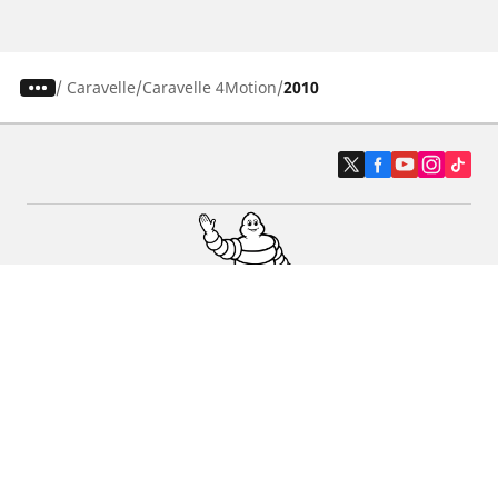
/
Caravelle
Caravelle 4Motion
2010
Auto, SUV en bestelwagen
Motorfiets