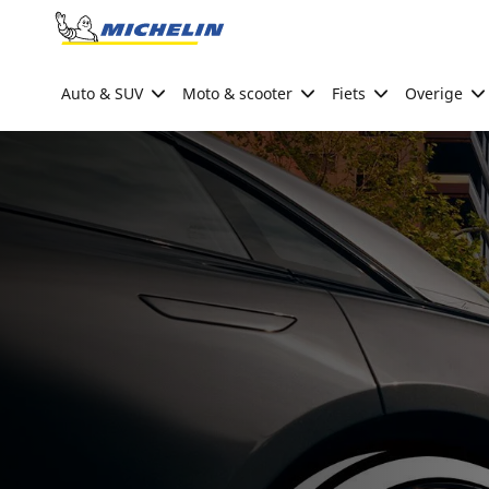
Go to page content
Go to page navigation
Auto & SUV
Moto & scooter
Fiets
Overige