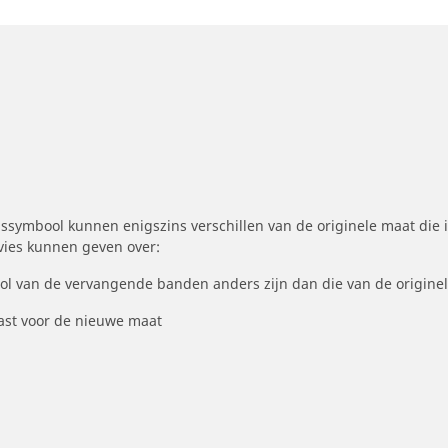
symbool kunnen enigszins verschillen van de originele maat die i
dvies kunnen geven over:
ool van de vervangende banden anders zijn dan die van de origine
st voor de nieuwe maat