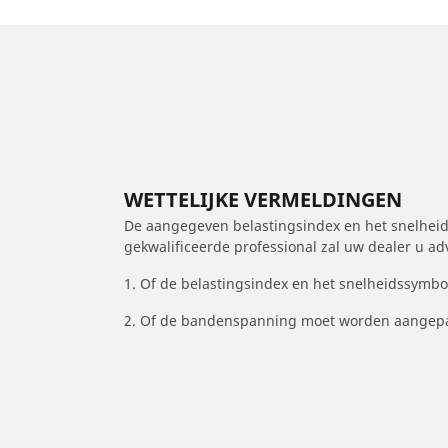
WETTELIJKE VERMELDINGEN
De aangegeven belastingsindex en het snelheids
gekwalificeerde professional zal uw dealer u a
1. Of de belastingsindex en het snelheidssymb
2. Of de bandenspanning moet worden aangepa