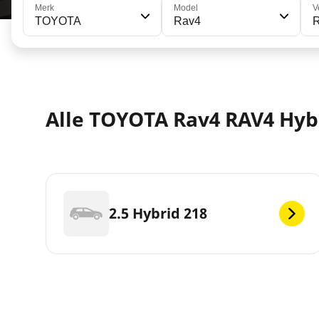
Merk
Model
V
TOYOTA
Rav4
R
Alle TOYOTA Rav4 RAV4 Hyb
2.5 Hybrid 218