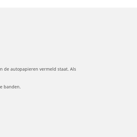
n de autopapieren vermeld staat. Als
le banden.