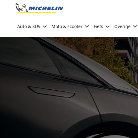
Go to page content
Go to page navigation
Auto & SUV
Moto & scooter
Fiets
Overige