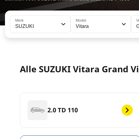
Merk
Model
V
SUZUKI
Vitara
G
Alle SUZUKI Vitara Grand V
2.0 TD 110