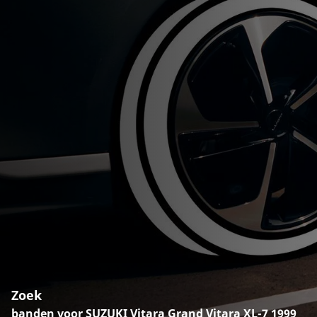
Zoek
banden voor SUZUKI Vitara Grand Vitara XL-7 1999