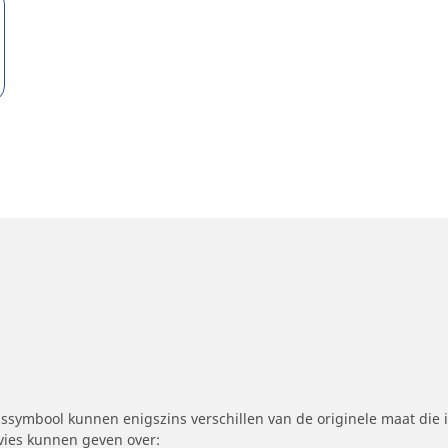
symbool kunnen enigszins verschillen van de originele maat die i
dvies kunnen geven over: