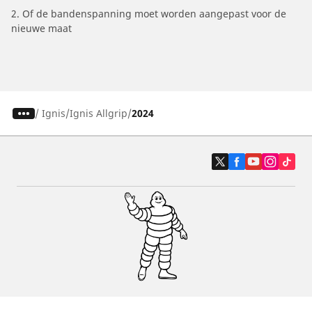
2. Of de bandenspanning moet worden aangepast voor de
nieuwe maat
/
Ignis
Ignis Allgrip
2024
Auto, SUV en bestelwagen