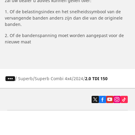
zal uw dealer u advies kunnen geven over:
1. Of de belastingsindex en het snelheidssymbool van de
vervangende banden anders zijn dan die van de originele
banden.
2. Of de bandenspanning moet worden aangepast voor de
nieuwe maat
/
Superb
Superb Combi 4x4
2024
2.0 TDI 150