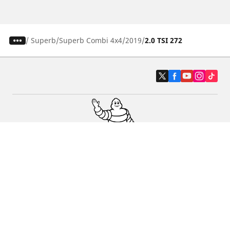
/
Superb
Superb Combi 4x4
2019
2.0 TSI 272
Auto, SUV en bestelwagen
Motorfiets