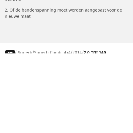
2. Of de bandenspanning moet worden aangepast voor de
nieuwe maat
/
Superb
Superb Combi 4x4
2014
2.0 TDI 140