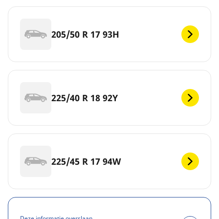
205/50 R 17 93H
225/40 R 18 92Y
225/45 R 17 94W
Deze informatie overslaan