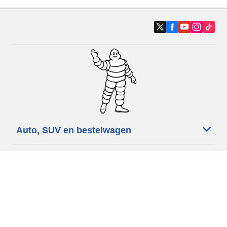
Auto, SUV en bestelwagen
Motorfiets
Fiets
Dealers