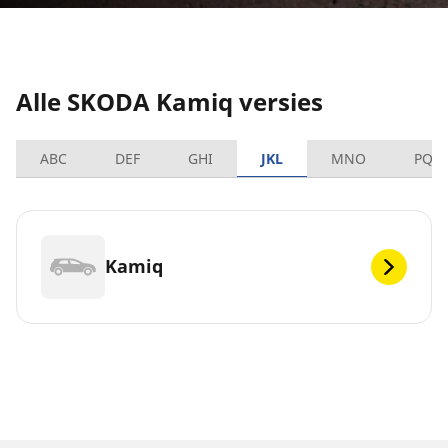
Alle SKODA Kamiq versies
ABC
DEF
GHI
JKL
MNO
PQR
Kamiq