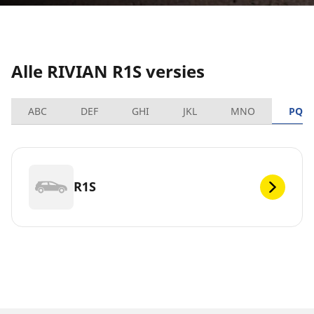
Alle RIVIAN R1S versies
ABC
DEF
GHI
JKL
MNO
PQR
R1S