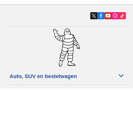
Auto, SUV en bestelwagen
Motorfiets
Fiets
Dealers