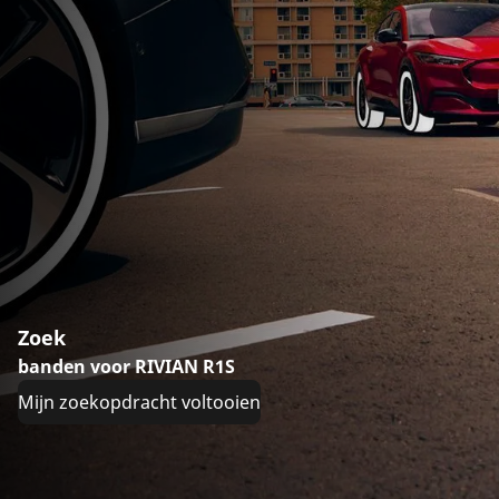
Zoek
banden voor RIVIAN R1S
Mijn zoekopdracht voltooien