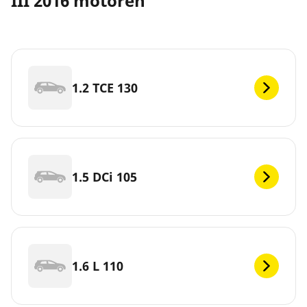
III 2016 motoren
1.2 TCE 130
1.5 DCi 105
1.6 L 110