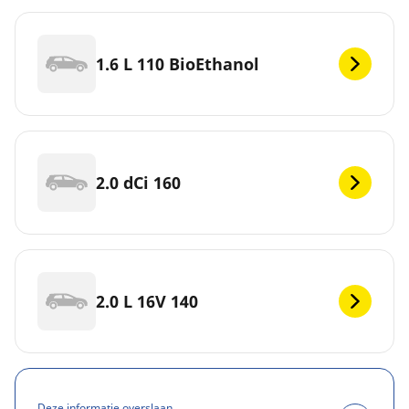
1.6 L 110 BioEthanol
2.0 dCi 160
2.0 L 16V 140
Deze informatie overslaan