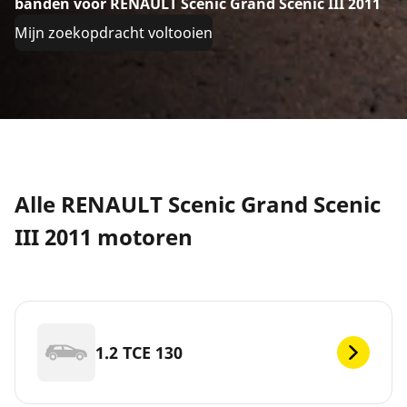
banden voor RENAULT Scenic Grand Scenic III 2011
Mijn zoekopdracht voltooien
Alle RENAULT Scenic Grand Scenic
III 2011 motoren
1.2 TCE 130