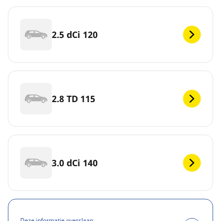
2.5 dCi 120
2.8 TD 115
3.0 dCi 140
Deze informatie overslaan