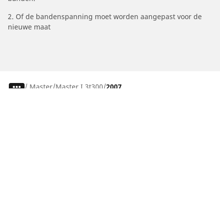
2. Of de bandenspanning moet worden aangepast voor de
nieuwe maat
/
Master
Master I 3t300
2007