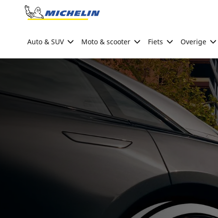
Go to page content
Go to page navigation
Auto & SUV
Moto & scooter
Fiets
Overige