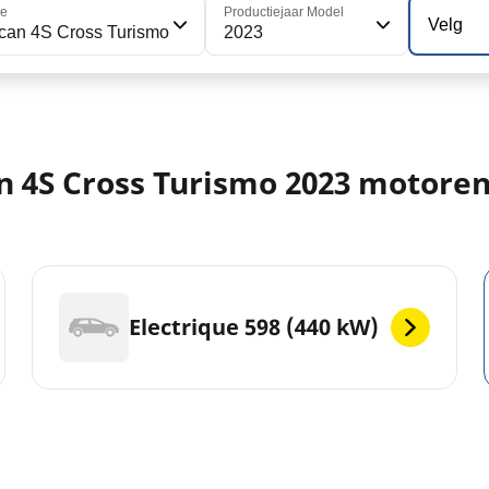
ie
Productiejaar Model
Velg
can 4S Cross Turismo
2023
n 4S Cross Turismo 2023 motore
Electrique 598 (440 kW)