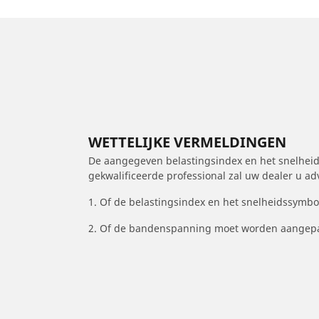
WETTELIJKE VERMELDINGEN
De aangegeven belastingsindex en het snelheids
gekwalificeerde professional zal uw dealer u a
1. Of de belastingsindex en het snelheidssymb
2. Of de bandenspanning moet worden aangepa