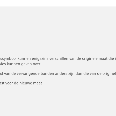
symbool kunnen enigszins verschillen van de originele maat die i
dvies kunnen geven over:
ool van de vervangende banden anders zijn dan die van de origine
st voor de nieuwe maat