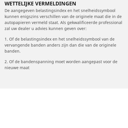
WETTELIJKE VERMELDINGEN
De aangegeven belastingsindex en het snelheidssymbool
kunnen enigszins verschillen van de originele maat die in de
autopapieren vermeld staat. Als gekwalificeerde professional
zal uw dealer u advies kunnen geven over:
1. Of de belastingsindex en het snelheidssymbool van de
vervangende banden anders zijn dan die van de originele
banden.
2. Of de bandenspanning moet worden aangepast voor de
nieuwe maat
/
Taycan
Taycan 4S Cross Turismo
2020
Electrique 571 (4