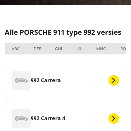
Alle PORSCHE 911 type 992 versies
ABC
DEF
GHI
JKL
MNO
PQRS
992 Carrera
992 Carrera 4