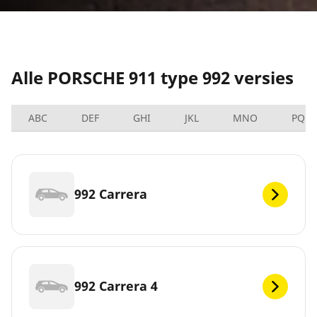
Alle PORSCHE 911 type 992 versies
ABC
DEF
GHI
JKL
MNO
PQRS
992 Carrera
992 Carrera 4