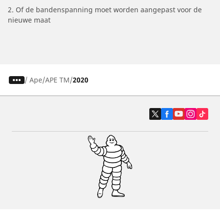
2. Of de bandenspanning moet worden aangepast voor de
nieuwe maat
/
Ape
APE TM
2020
Auto, SUV en bestelwagen