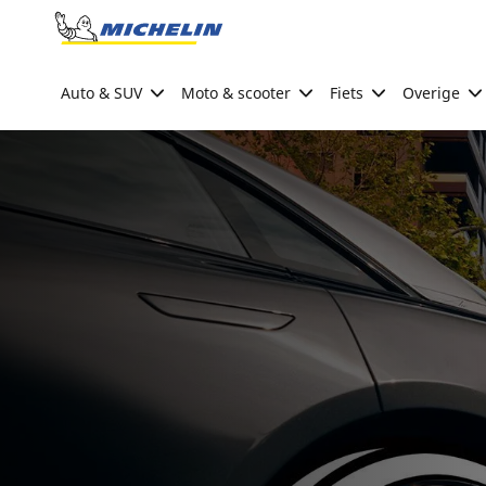
Go to page content
Go to page navigation
Auto & SUV
Moto & scooter
Fiets
Overige