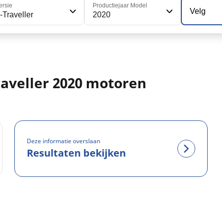
ersie
Productiejaar Model
Velg
-Traveller
2020
raveller 2020 motoren
Deze informatie overslaan
Resultaten bekijken