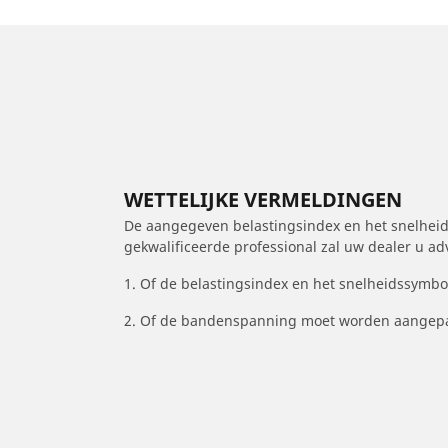
WETTELIJKE VERMELDINGEN
De aangegeven belastingsindex en het snelheids
gekwalificeerde professional zal uw dealer u a
1. Of de belastingsindex en het snelheidssymb
2. Of de bandenspanning moet worden aangepa