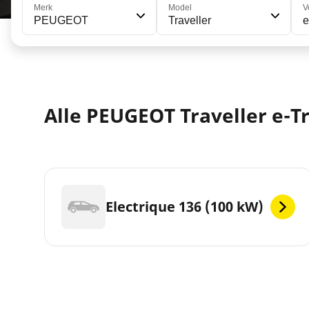
Merk
Model
V
PEUGEOT
Traveller
e
Alle PEUGEOT Traveller e-T
Electrique 136 (100 kW)