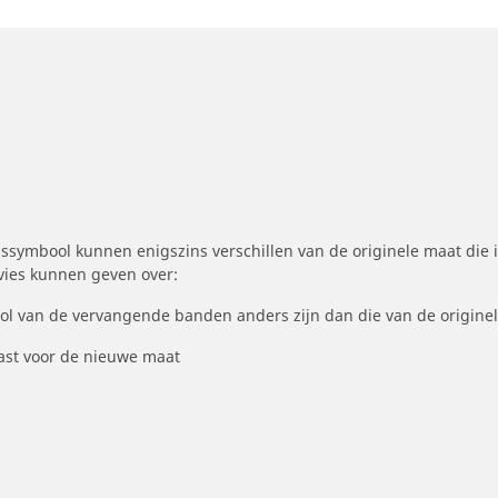
symbool kunnen enigszins verschillen van de originele maat die i
dvies kunnen geven over:
ool van de vervangende banden anders zijn dan die van de origine
st voor de nieuwe maat