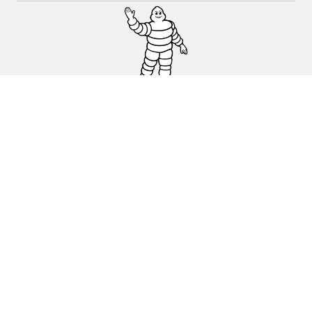
Auto, SUV en bestelwagen
Motorfiets
Fiets
Dealers
Hulp