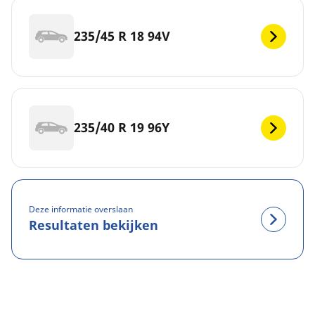
235/45 R 18 94V
235/40 R 19 96Y
Deze informatie overslaan
Resultaten bekijken