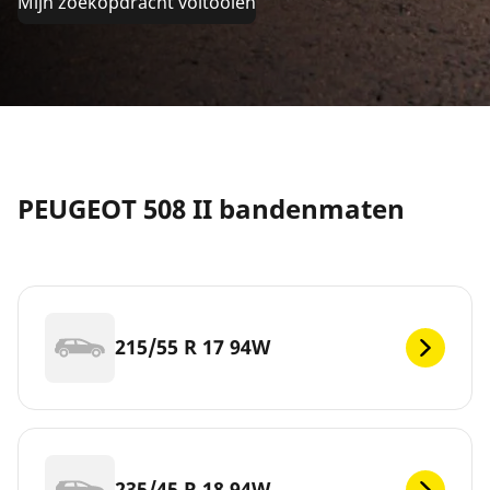
Mijn zoekopdracht voltooien
PEUGEOT 508 II bandenmaten
215/55 R 17 94W
235/45 R 18 94W