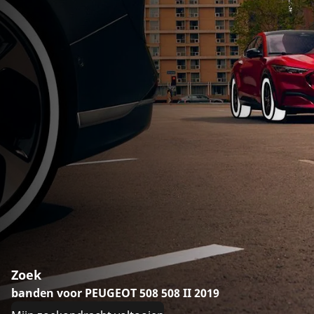
Zoek
banden voor PEUGEOT 508 508 II 2019