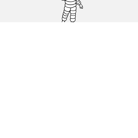
Auto, SUV en bestelwagen
Motorfiets
Fiets
Dealers
Hulp
Cookiebeleid