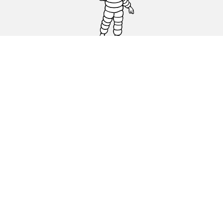
Auto, SUV en bestelwagen
Motorfiets
Fiets
Dealers
Hulp
Cookiebeleid