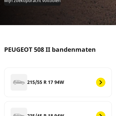
Mijn zoekopdracht voltooien
PEUGEOT 508 II bandenmaten
215/55 R 17 94W
235/45 R 18 94W