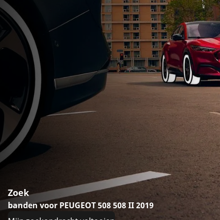
Zoek
banden voor PEUGEOT 508 508 II 2019