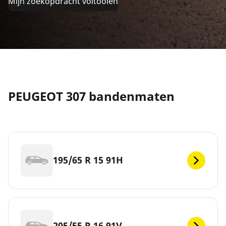
Mijn zoekopdracht voltooien
PEUGEOT 307 bandenmaten
195/65 R 15 91H
205/55 R 16 91V