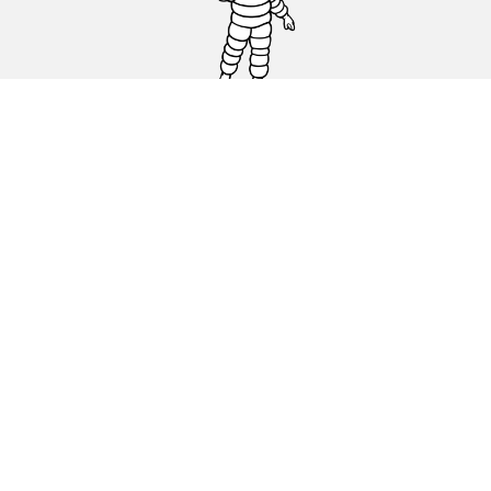
Auto, SUV en bestelwagen
Motorfiets
Fiets
Dealers
Hulp
Cookiebeleid