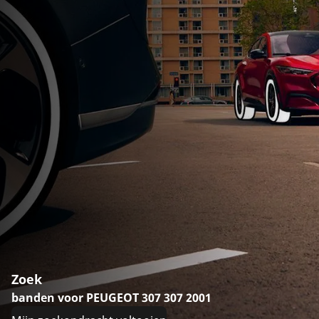
Zoek
banden voor PEUGEOT 307 307 2001