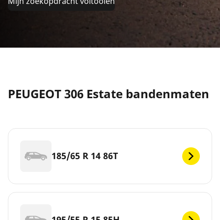
Mijn zoekopdracht voltooien
PEUGEOT 306 Estate bandenmaten
185/65 R 14 86T
195/55 R 15 85H