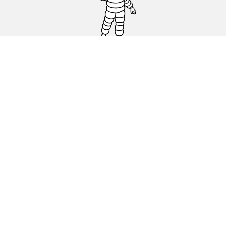
Auto, SUV en bestelwagen
Motorfiets
Fiets
Dealers
Hulp
Cookiebeleid