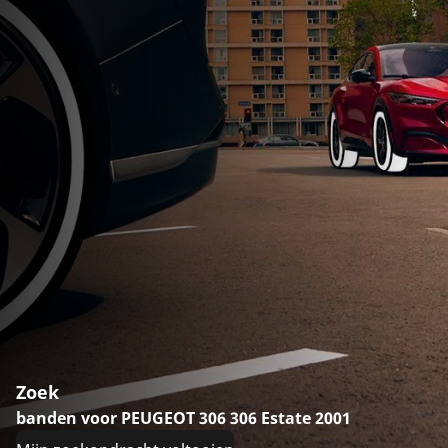
Zoek
banden voor PEUGEOT 306 306 Estate 2001