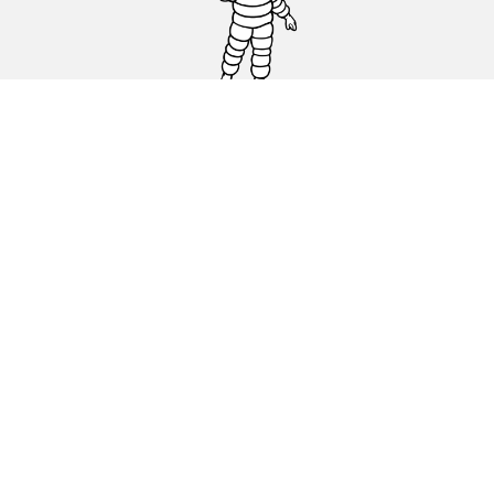
Auto, SUV en bestelwagen
Motorfiets
Fiets
Dealers
Hulp
Cookiebeleid