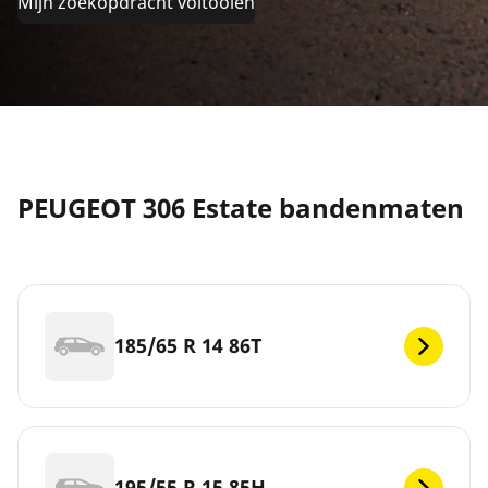
Mijn zoekopdracht voltooien
PEUGEOT 306 Estate bandenmaten
185/65 R 14 86T
195/55 R 15 85H