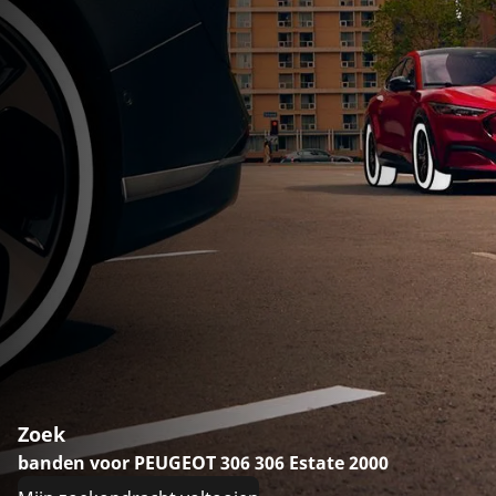
Zoek
banden voor PEUGEOT 306 306 Estate 2000