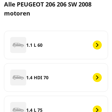
Alle PEUGEOT 206 206 SW 2008
motoren
1.1 L 60
1.4 HDI 70
1.4 L 75