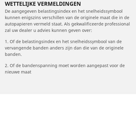
WETTELIJKE VERMELDINGEN
De aangegeven belastingsindex en het snelheidssymbool
kunnen enigszins verschillen van de originele maat die in de
autopapieren vermeld staat. Als gekwalificeerde professional
zal uw dealer u advies kunnen geven over:
1. Of de belastingsindex en het snelheidssymbool van de
vervangende banden anders zijn dan die van de originele
banden.
2. Of de bandenspanning moet worden aangepast voor de
nieuwe maat
/
206
206 SW
2008