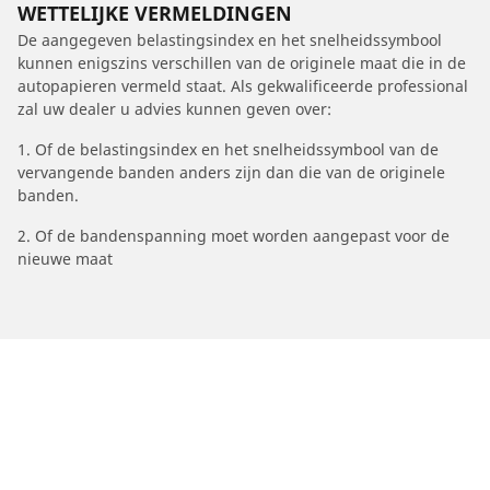
WETTELIJKE VERMELDINGEN
De aangegeven belastingsindex en het snelheidssymbool
kunnen enigszins verschillen van de originele maat die in de
autopapieren vermeld staat. Als gekwalificeerde professional
zal uw dealer u advies kunnen geven over:
1. Of de belastingsindex en het snelheidssymbool van de
vervangende banden anders zijn dan die van de originele
banden.
2. Of de bandenspanning moet worden aangepast voor de
nieuwe maat
/
206
206 SW
2003