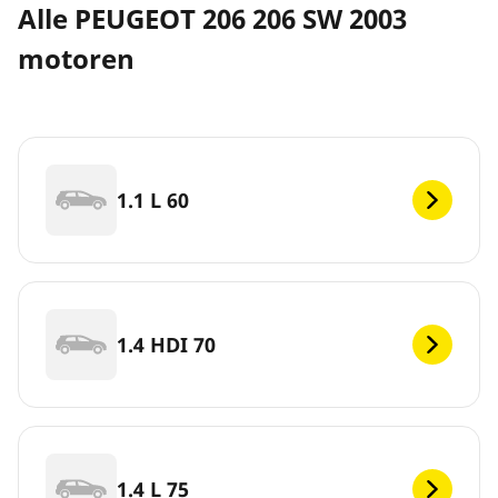
Alle PEUGEOT 206 206 SW 2003
motoren
1.1 L 60
1.4 HDI 70
1.4 L 75