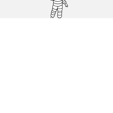
Auto, SUV en bestelwagen
Motorfiets
Fiets
Dealers
Hulp
Cookiebeleid