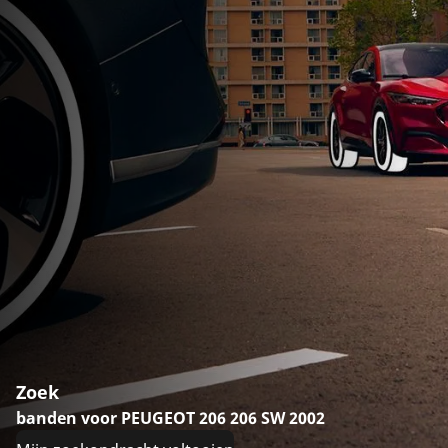
Zoek
banden voor PEUGEOT 206 206 SW 2002