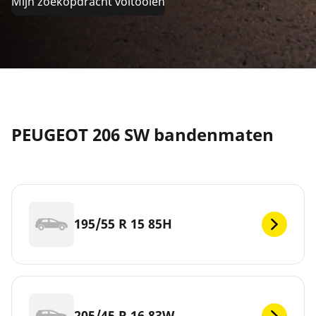
Mijn zoekopdracht voltooien
PEUGEOT 206 SW bandenmaten
195/55 R 15 85H
205/45 R 16 83W