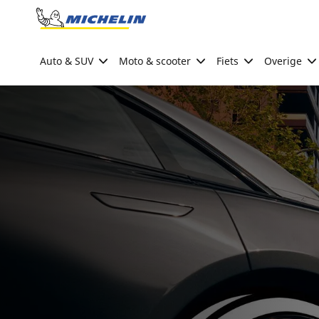
Go to page content
Go to page navigation
Auto & SUV
Moto & scooter
Fiets
Overige