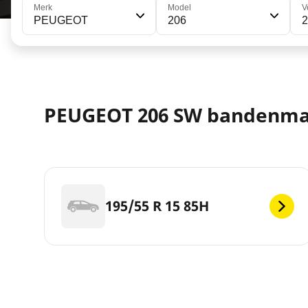
Merk
Model
V
PEUGEOT
206
PEUGEOT 206 SW bandenm
195/55 R 15 85H