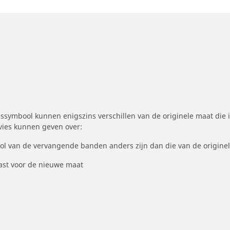
symbool kunnen enigszins verschillen van de originele maat die i
dvies kunnen geven over:
ool van de vervangende banden anders zijn dan die van de origine
st voor de nieuwe maat