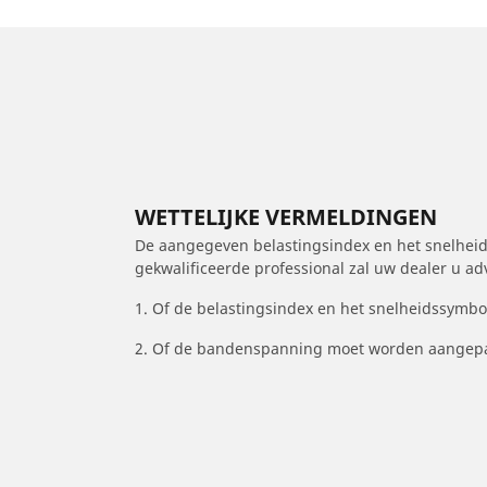
WETTELIJKE VERMELDINGEN
De aangegeven belastingsindex en het snelheids
gekwalificeerde professional zal uw dealer u a
1. Of de belastingsindex en het snelheidssymb
2. Of de bandenspanning moet worden aangepa