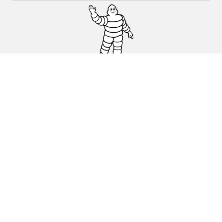
Auto, SUV en bestelwagen
Motorfiets
Fiets
Dealers
Hulp