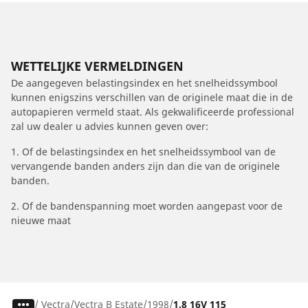
WETTELIJKE VERMELDINGEN
De aangegeven belastingsindex en het snelheidssymbool
kunnen enigszins verschillen van de originele maat die in de
autopapieren vermeld staat. Als gekwalificeerde professional
zal uw dealer u advies kunnen geven over:
1. Of de belastingsindex en het snelheidssymbool van de
vervangende banden anders zijn dan die van de originele
banden.
2. Of de bandenspanning moet worden aangepast voor de
nieuwe maat
/
Vectra
Vectra B Estate
1998
1.8 16V 115