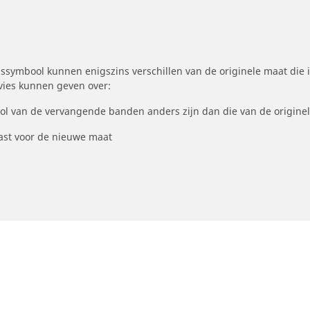
symbool kunnen enigszins verschillen van de originele maat die i
dvies kunnen geven over:
ool van de vervangende banden anders zijn dan die van de origine
st voor de nieuwe maat