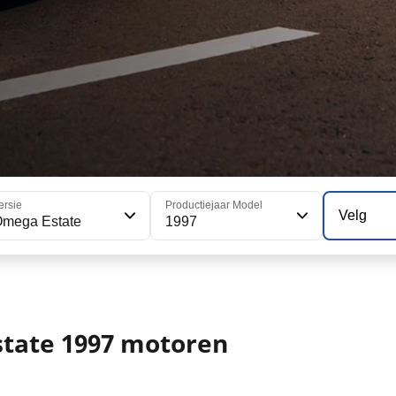
ersie
Productiejaar Model
Velg
mega Estate
1997
tate 1997 motoren