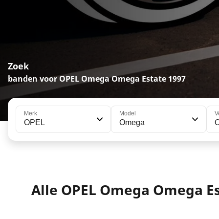
Zoek
banden voor OPEL Omega Omega Estate 1997
Merk
Model
V
OPEL
Omega
O
Alle OPEL Omega Omega Es