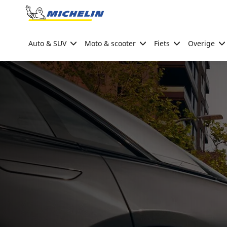
Go to page content
Go to page navigation
Auto & SUV
Moto & scooter
Fiets
Overige