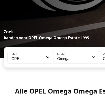
Zoek
banden voor OPEL Omega Omega Estate 1995
Merk
Model
V
OPEL
Omega
O
Alle OPEL Omega Omega Es