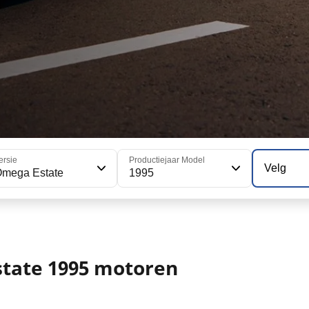
ersie
Productiejaar Model
Velg
mega Estate
1995
tate 1995 motoren