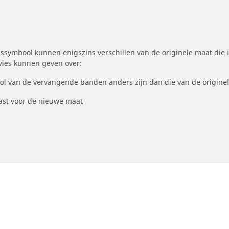
symbool kunnen enigszins verschillen van de originele maat die i
dvies kunnen geven over:
ool van de vervangende banden anders zijn dan die van de origine
st voor de nieuwe maat