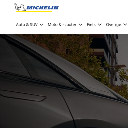
Go to page content
Go to page navigation
Auto & SUV
Moto & scooter
Fiets
Overige