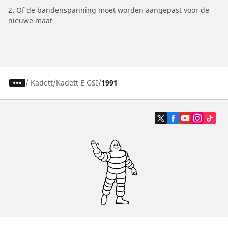
2. Of de bandenspanning moet worden aangepast voor de
nieuwe maat
/
Kadett
Kadett E GSI
1991
Auto, SUV en bestelwagen