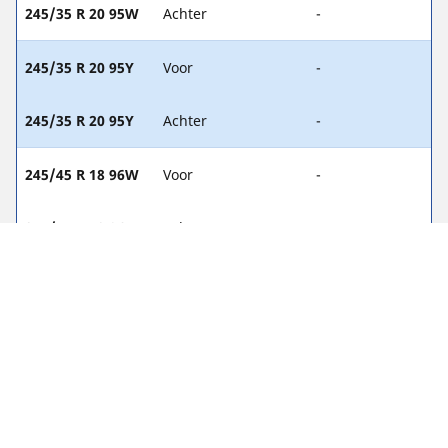
245/35 R 20 95W
Achter
-
245/35 R 20 95Y
Voor
-
245/35 R 20 95Y
Achter
-
245/45 R 18 96W
Voor
-
245/45 R 18 96W
Achter
-
WETTELIJKE VERMELDINGEN