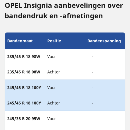
OPEL Insignia aanbevelingen over
bandendruk en -afmetingen
Bandenmaat
Positie
Bandenspanning
235/45 R 18 98W
Voor
-
235/45 R 18 98W
Achter
-
245/45 R 18 100Y
Voor
-
245/45 R 18 100Y
Achter
-
245/35 R 20 95W
Voor
-