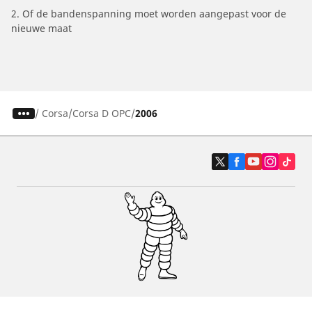
2. Of de bandenspanning moet worden aangepast voor de
nieuwe maat
/
Corsa
Corsa D OPC
2006
Auto, SUV en bestelwagen