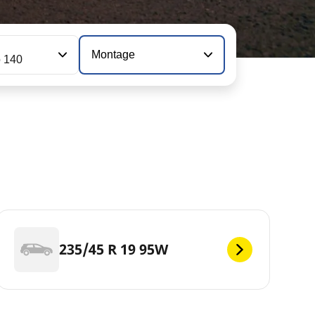
Montage
o 140
235/45 R 19 95W