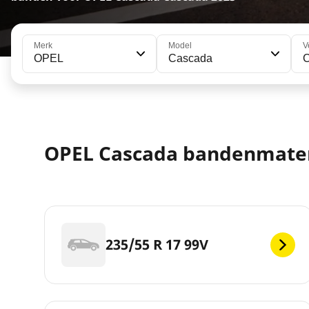
Merk
Model
V
OPEL
Cascada
OPEL Cascada bandenmate
235/55 R 17 99V