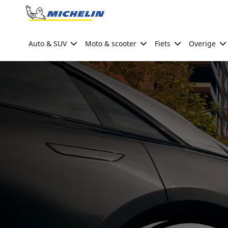
Go to page content
Go to page navigation
Auto & SUV
Moto & scooter
Fiets
Overige