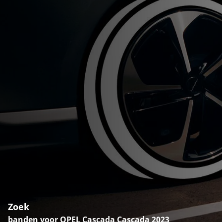
Zoek
banden voor OPEL Cascada Cascada 2023