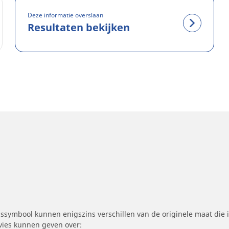
Deze informatie overslaan
Resultaten bekijken
symbool kunnen enigszins verschillen van de originele maat die i
dvies kunnen geven over: