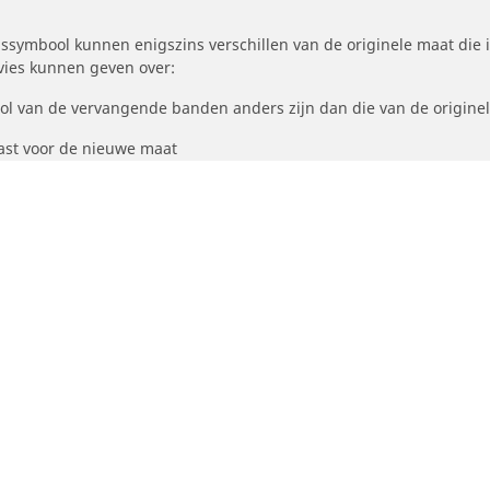
symbool kunnen enigszins verschillen van de originele maat die i
dvies kunnen geven over:
ool van de vervangende banden anders zijn dan die van de origine
st voor de nieuwe maat
Uw configuratie