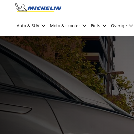
Go to page content
Go to page navigation
Auto & SUV
Moto & scooter
Fiets
Overige