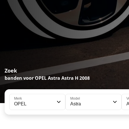
Zoek
banden voor OPEL Astra Astra H 2008
Merk
Model
V
OPEL
Astra
A