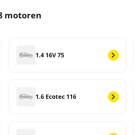
08 motoren
1.4 16V 75
1.6 Ecotec 116