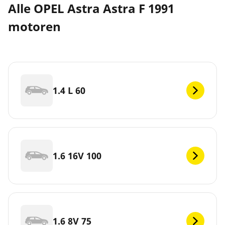
Alle OPEL Astra Astra F 1991
motoren
1.4 L 60
1.6 16V 100
1.6 8V 75