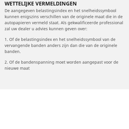
WETTELIJKE VERMELDINGEN
De aangegeven belastingsindex en het snelheidssymbool
kunnen enigszins verschillen van de originele maat die in de
autopapieren vermeld staat. Als gekwalificeerde professional
zal uw dealer u advies kunnen geven over:
1. Of de belastingsindex en het snelheidssymbool van de
vervangende banden anders zijn dan die van de originele
banden.
2. Of de bandenspanning moet worden aangepast voor de
nieuwe maat
/
Astra
Astra F
1991