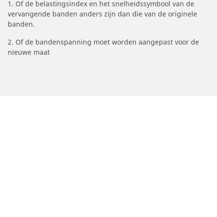
1. Of de belastingsindex en het snelheidssymbool van de
vervangende banden anders zijn dan die van de originele
banden.
2. Of de bandenspanning moet worden aangepast voor de
nieuwe maat
/
Car brands
MITSUBISHI