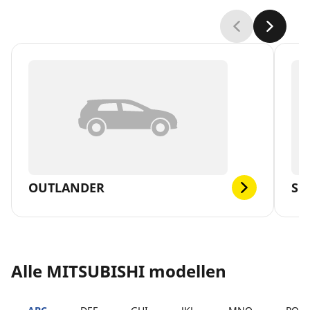
OUTLANDER
SP
Alle MITSUBISHI modellen