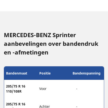
MERCEDES-BENZ Sprinter
aanbevelingen over bandendruk
en -afmetingen
Bandenmaat
Positie
Bandenspanning
205/75 R 16
Voor
-
110/108R
205/75 R 16
Achter
-