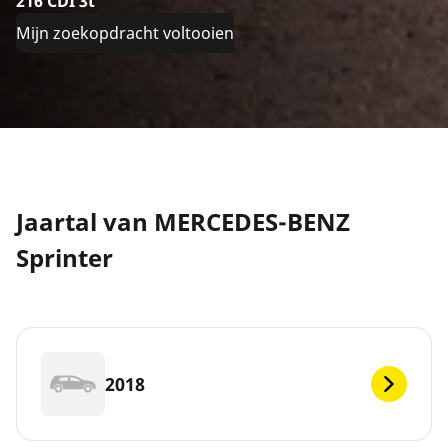
216 CDI 3t
Mijn zoekopdracht voltooien
Jaartal van MERCEDES-BENZ
Sprinter
2018