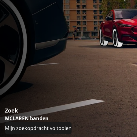
Zoek
MCLAREN banden
Mijn zoekopdracht voltooien