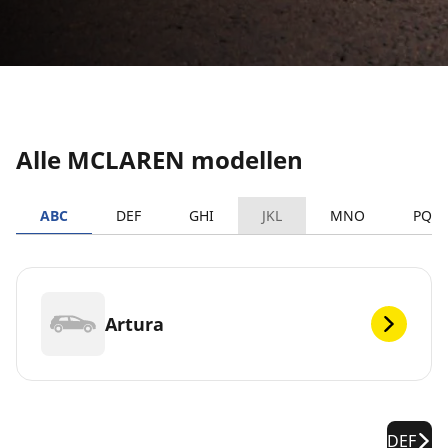
Alle MCLAREN modellen
ABC
DEF
GHI
JKL
MNO
PQR
Artura
DEF